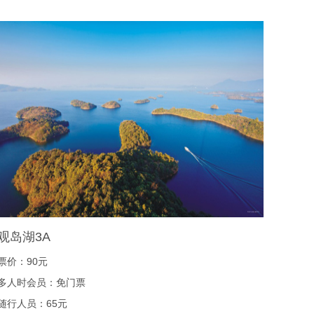
观岛湖3A
票价：90元
多人时会员：免门票
随行人员：65元