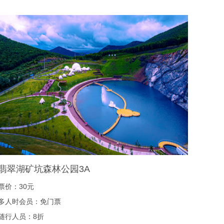
翡翠湖矿坑森林公园3A
票价：30元
多人时会员：免门票
随行人员：8折