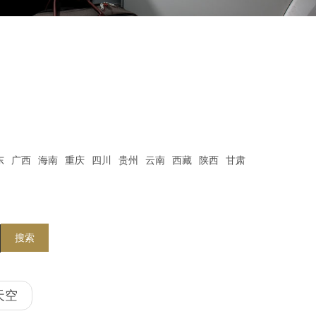
东
广西
海南
重庆
四川
贵州
云南
西藏
陕西
甘肃
搜索
天空