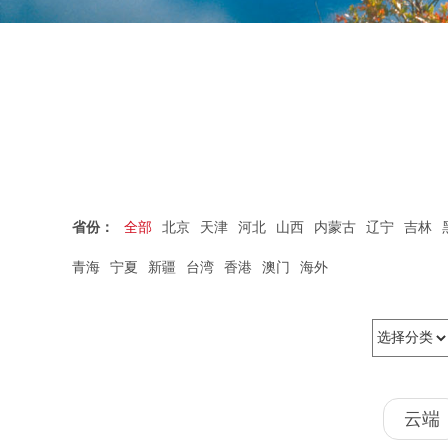
省份：
全部
北京
天津
河北
山西
内蒙古
辽宁
吉林
青海
宁夏
新疆
台湾
香港
澳门
海外
云端