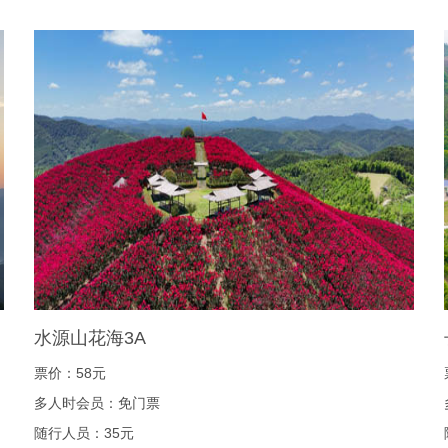
水源山花海3A
票价：58元
多人时会员：免门票
随行人员：35元