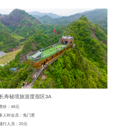
长寿秘境旅游度假区3A
票价：48元
多人时会员：免门票
随行人员：20元