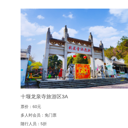
十堰龙泉寺旅游区3A
票价：60元
多人时会员：免门票
随行人员：5折