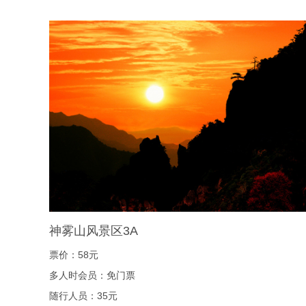
神雾山风景区3A
票价：58元
多人时会员：免门票
随行人员：35元