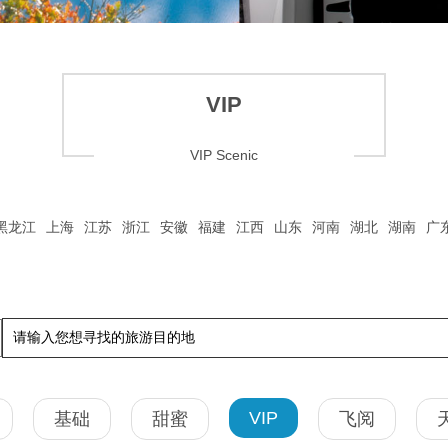
VIP
VIP Scenic
黑龙江
上海
江苏
浙江
安徽
福建
江西
山东
河南
湖北
湖南
广
VIP
基础
甜蜜
飞阅