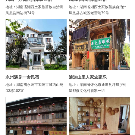
地址：湖南省湘西土家族苗族自治州
地址：湖南省湘西土家族苗族自治州
凤凰县南边街74号
凤凰县古城区老营哨79号
永州遇见一舍民宿
通道山里人家农家乐
地址：湖南省永州市零陵古城西山苑
地址：湖南省怀化市通道县坪坦乡处
D3栋102室
皇都侗文化村新寨一组