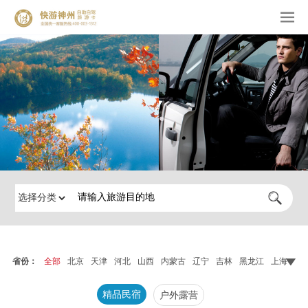
省份：
全部
北京
天津
河北
山西
内蒙古
辽宁
吉林
黑龙江
上海
江
精品民宿
户外露营