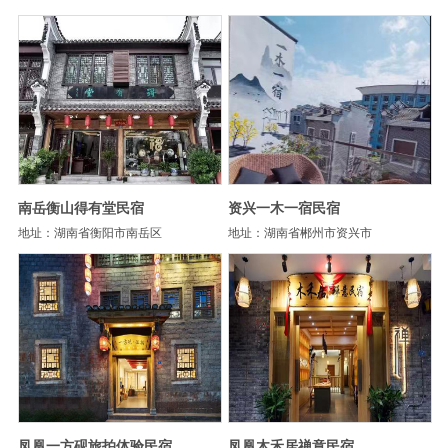
南岳衡山得有堂民宿
资兴一木一宿民宿
地址：湖南省衡阳市南岳区
地址：湖南省郴州市资兴市
凤凰一方砚旅拍体验民宿
凤凰木禾居禅意民宿