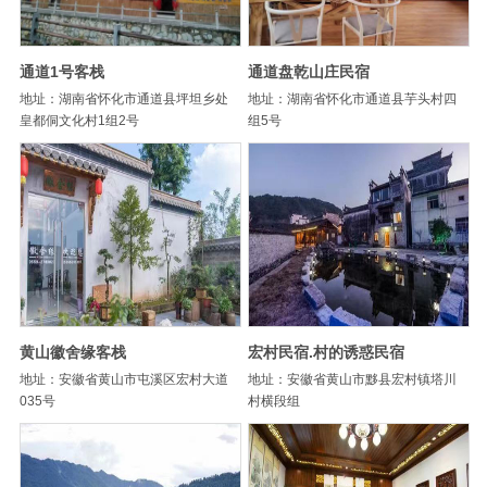
通道1号客栈
通道盘乾山庄民宿
地址：湖南省怀化市通道县坪坦乡处
地址：湖南省怀化市通道县芋头村四
皇都侗文化村1组2号
组5号
黄山徽舍缘客栈
宏村民宿.村的诱惑民宿
地址：安徽省黄山市屯溪区宏村大道
地址：安徽省黄山市黟县宏村镇塔川
035号
村横段组