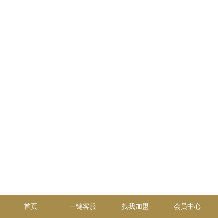
首页
一键客服
找我加盟
会员中心