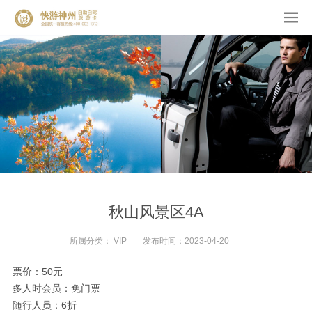
秋山风景区4A
所属分类：
VIP
发布时间：
2023-04-20
票价：50元
多人时会员：免门票
随行人员：6折