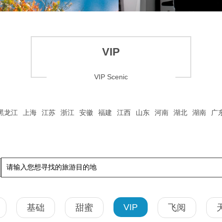
VIP
VIP Scenic
黑龙江
上海
江苏
浙江
安徽
福建
江西
山东
河南
湖北
湖南
广
VIP
基础
甜蜜
飞阅