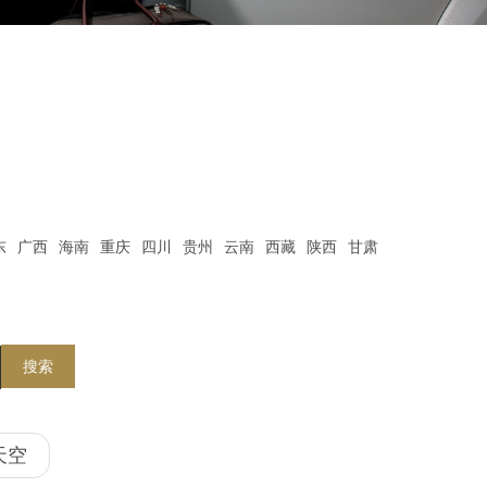
东
广西
海南
重庆
四川
贵州
云南
西藏
陕西
甘肃
搜索
天空