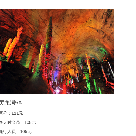
黄龙洞5A
票价：121元
多人时会员：105元
随行人员：105元