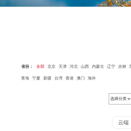
省份：
全部
北京
天津
河北
山西
内蒙古
辽宁
吉林
青海
宁夏
新疆
台湾
香港
澳门
海外
云端