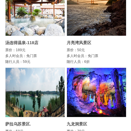
汤连得温泉-118店
月亮湾风景区
票价：189元
票价：50元
多人时会员：免门票
多人时会员：免门票
随行人员：59元
随行人员：6折
萨拉乌苏景区.
九龙洞景区