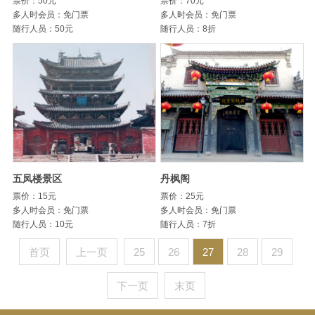
票价：50元
票价：70元
多人时会员：免门票
多人时会员：免门票
随行人员：50元
随行人员：8折
五凤楼景区
丹枫阁
票价：15元
票价：25元
多人时会员：免门票
多人时会员：免门票
随行人员：10元
随行人员：7折
首页
上一页
25
26
27
28
29
下一页
末页