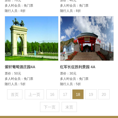
票价：70元
票价：40元
多人时会员：免门票
多人时会员：免门票
随行人员：8折
随行人员：8折
紫轩葡萄酒庄园4A
红军长征胜利景园 4A
票价：50元
票价：30元
多人时会员：免门票
多人时会员：免门票
随行人员：5折
随行人员：5折
首页
上一页
16
17
18
19
20
下一页
末页