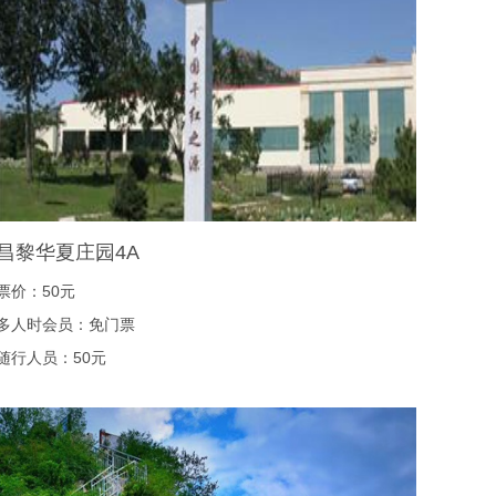
昌黎华夏庄园4A
票价：50元
多人时会员：免门票
随行人员：50元