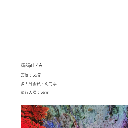
鸡鸣山4A
票价：55元
多人时会员：免门票
随行人员：55元