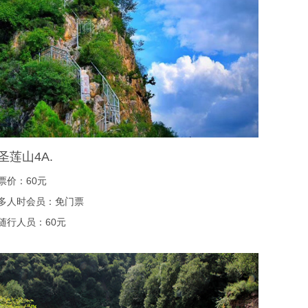
圣莲山4A.
票价：60元
多人时会员：免门票
随行人员：60元