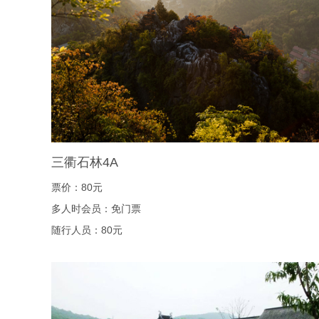
三衢石林4A
票价：80元
多人时会员：免门票
随行人员：80元