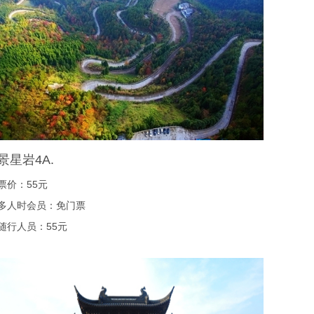
景星岩4A.
票价：55元
多人时会员：免门票
随行人员：55元