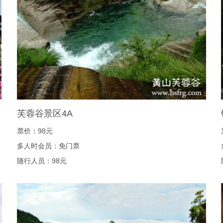
芙蓉谷景区4A
票价：98元
多人时会员：免门票
随行人员：98元