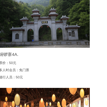
铜锣寨4A.
票价：50元
多人时会员：免门票
随行人员：50元