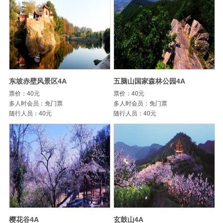
东坡赤壁风景区4A
五脑山国家森林公园4A
票价：40元
票价：40元
多人时会员：免门票
多人时会员：免门票
随行人员：40元
随行人员：40元
樱花谷4A
玄鼓山4A