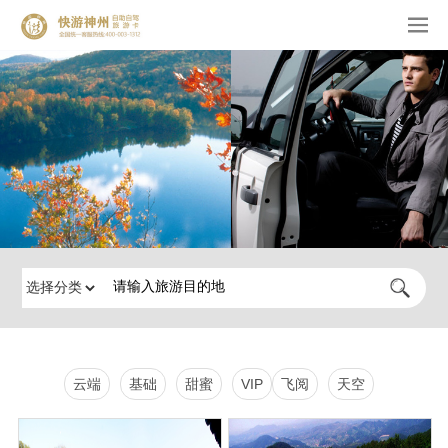
云端
基础
甜蜜
VIP
飞阅
天空