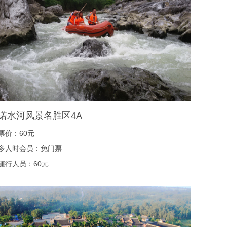
诺水河风景名胜区4A
票价：60元
多人时会员：免门票
随行人员：60元