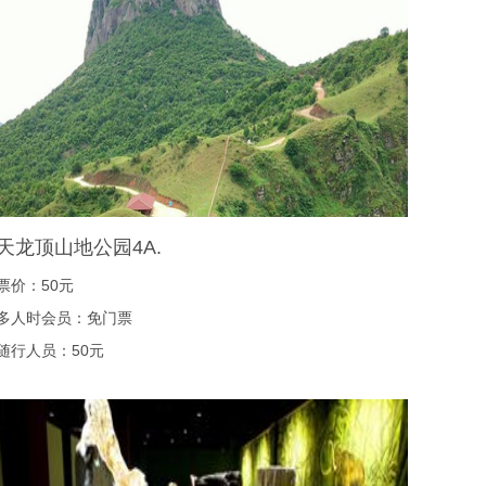
天龙顶山地公园4A.
票价：50元
多人时会员：免门票
随行人员：50元