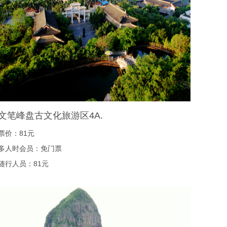
文笔峰盘古文化旅游区4A.
票价：81元
多人时会员：免门票
随行人员：81元