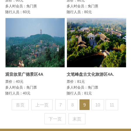
票价：60元
票价：80元
多人时会员：免门票
多人时会员：免门票
随行人员：60元
随行人员：80元
观音故里广德景区4A
文笔峰盘古文化旅游区4A.
票价：40元
票价：81元
多人时会员：免门票
多人时会员：免门票
随行人员：40元
随行人员：81元
首页
上一页
7
8
9
10
11
下一页
末页