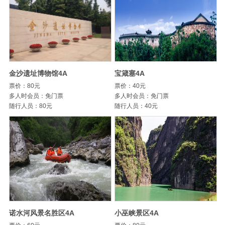
金沙遗址博物馆4A
宝箴塞4A
票价：80元
票价：40元
多人时会员：免门票
多人时会员：免门票
随行人员：80元
随行人员：40元
诺水河风景名胜区4A
小巫峡景区4A