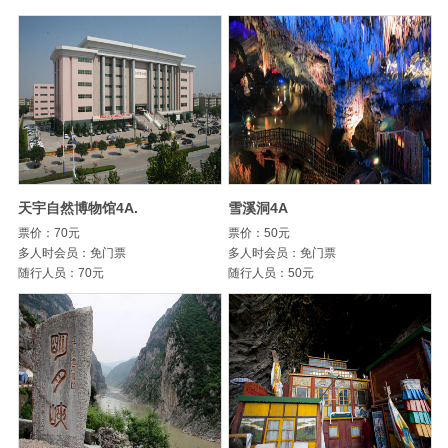
天宇自然博物馆4A.
雪溪洞4A
票价：70元
票价：50元
多人时会员：免门票
多人时会员：免门票
随行人员：70元
随行人员：50元